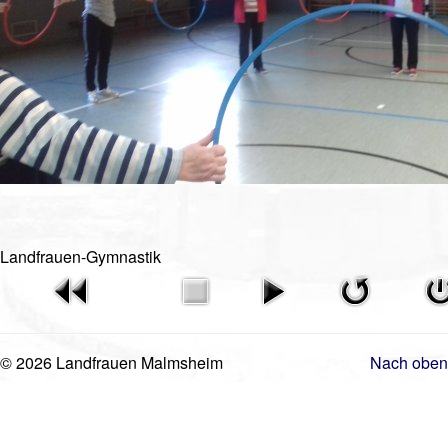
Videos
Vorstand
Geschichte
Gästebuch
Mitgliederanmeldung
Kontakt
Impressum
Landfrauen-Gymnastik
© 2026 Landfrauen Malmsheim
Nach oben