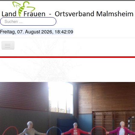
Suchen
...
Freitag, 07. August 2026,
18:42:09
Navigation
an/aus
Startseite
Terminkalender
Artikel
Bildergalerie