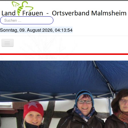
Suchen
...
Sonntag, 09. August 2026,
04:13:54
Navigation
an/aus
Startseite
Terminkalender
Artikel
Bildergalerie