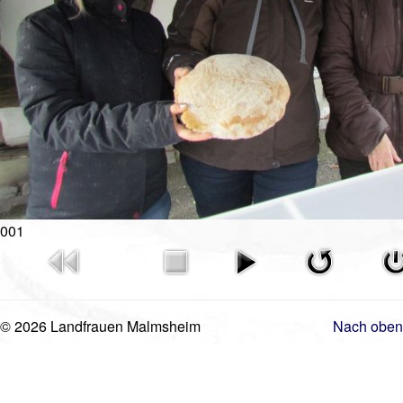
Videos
Vorstand
Geschichte
Gästebuch
Mitgliederanmeldung
Kontakt
Impressum
001
© 2026 Landfrauen Malmsheim
Nach oben