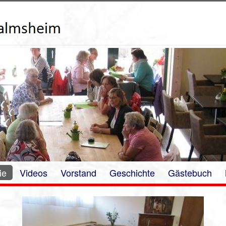
ie
Videos
Vorstand
Geschichte
Gästebuch