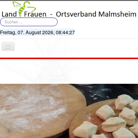
Suchen
...
Freitag, 07. August 2026,
08:44:27
Navigation
an/aus
Startseite
Terminkalender
Artikel
Bildergalerie