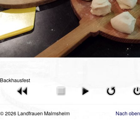
Videos
Vorstand
Geschichte
Gästebuch
Mitgliederanmeldung
Kontakt
Impressum
Backhausfest
© 2026 Landfrauen Malmsheim
Nach oben