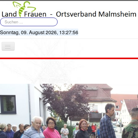
Suchen
...
Sonntag, 09. August 2026,
13:27:56
Navigation
an/aus
Startseite
Terminkalender
Artikel
Bildergalerie