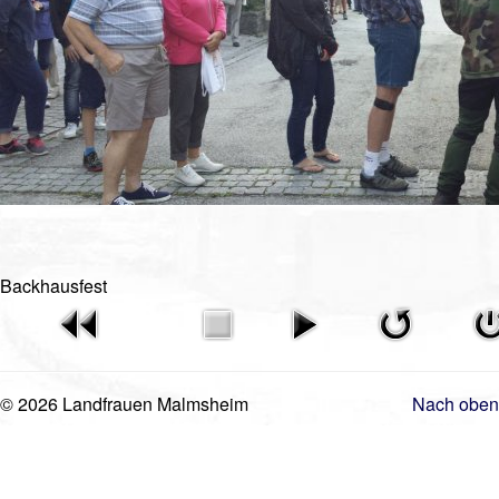
Videos
Vorstand
Geschichte
Gästebuch
Mitgliederanmeldung
Kontakt
Impressum
Backhausfest
© 2026 Landfrauen Malmsheim
Nach oben