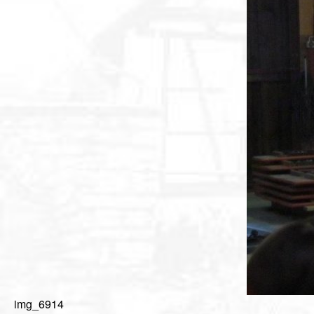
img_6914