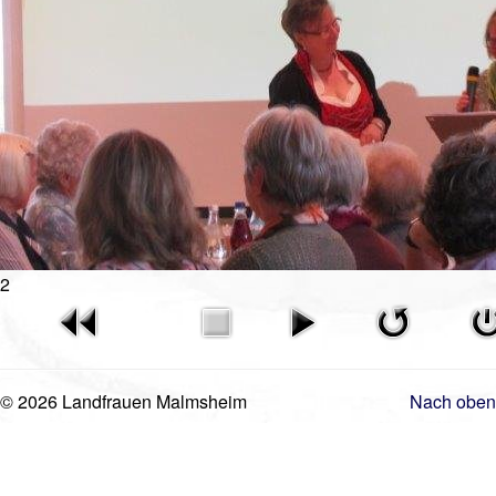
Videos
Vorstand
Geschichte
Gästebuch
Mitgliederanmeldung
Kontakt
Impressum
2
© 2026 Landfrauen Malmsheim
Nach oben