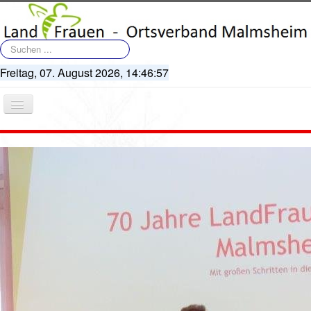
Suchen
...
Freitag, 07. August 2026,
14:46:57
Navigation
an/aus
Startseite
Terminkalender
Artikel
Bildergalerie