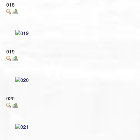
018
019
020