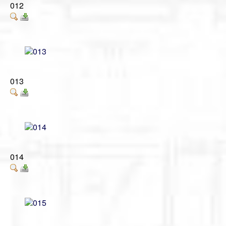
012
013
014