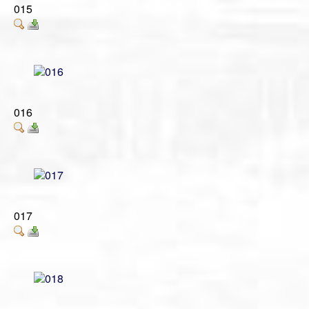
015
016
017