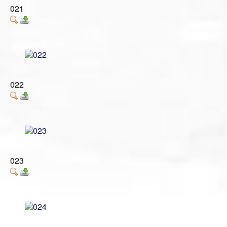
021
022
023