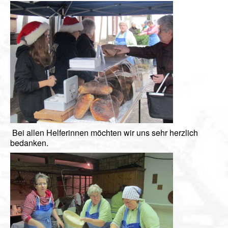
Videos
Vorstand
Geschichte
Gästebuch
Mitgliederanmeldung
Kontakt
Impressum
Bei allen Helferinnen möchten wir uns sehr herzlich
bedanken.