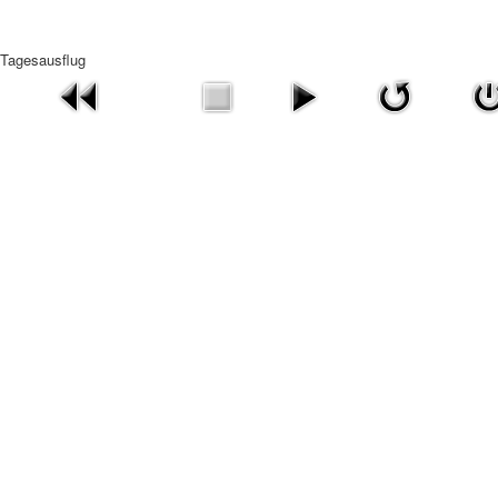
Tagesausflug