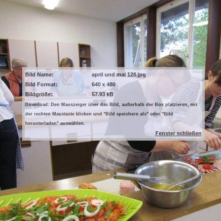
Bild Name:
april und mai 128.jpg
Bild Format:
640 x 480
Bildgröße:
57.93 kB
Download: Den Mauszeiger über das Bild, außerhalb der Box platzieren, mit
der rechten Maustaste klicken und "Bild speichern als" oder "Bild
herunterladen" auswählen.
Fenster schließen