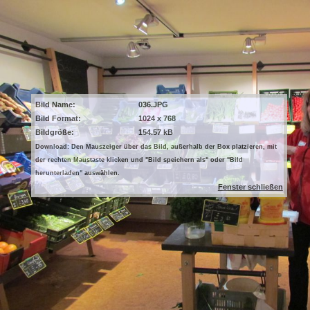
Bild Name:
036.JPG
Bild Format:
1024 x 768
Bildgröße:
154.57 kB
Download: Den Mauszeiger über das Bild, außerhalb der Box platzieren, mit
der rechten Maustaste klicken und "Bild speichern als" oder "Bild
herunterladen" auswählen.
Fenster schließen