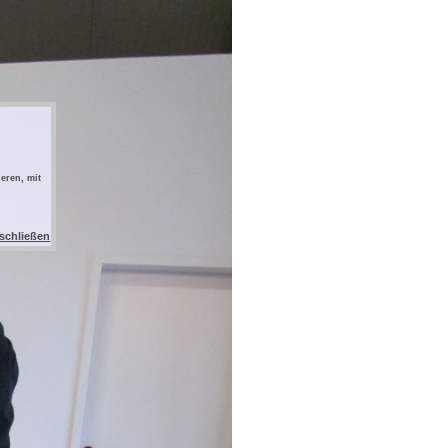
eren, mit
 schließen