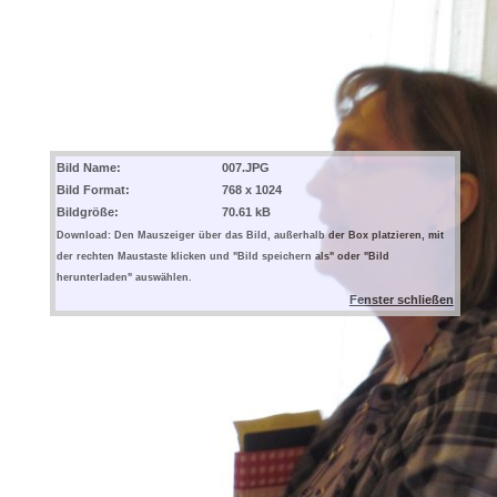
Bild Name:
007.JPG
Bild Format:
768 x 1024
Bildgröße:
70.61 kB
Download: Den Mauszeiger über das Bild, außerhalb der Box platzieren, mit
der rechten Maustaste klicken und "Bild speichern als" oder "Bild
herunterladen" auswählen.
Fenster schließen