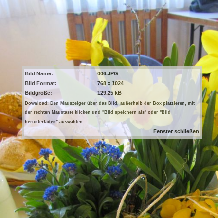
Bild Name:
006.JPG
Bild Format:
768 x 1024
Bildgröße:
129.25 kB
Download: Den Mauszeiger über das Bild, außerhalb der Box platzieren, mit
der rechten Maustaste klicken und "Bild speichern als" oder "Bild
herunterladen" auswählen.
Fenster schließen