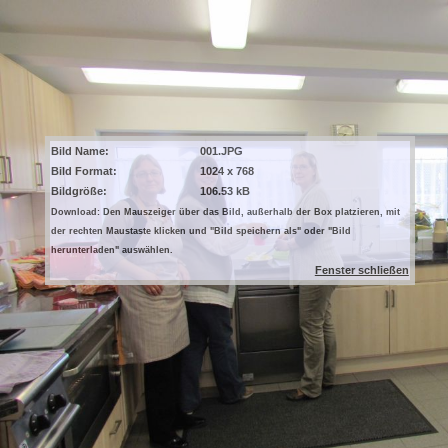
Bild Name:
001.JPG
Bild Format:
1024 x 768
Bildgröße:
106.53 kB
Download: Den Mauszeiger über das Bild, außerhalb der Box platzieren, mit
der rechten Maustaste klicken und "Bild speichern als" oder "Bild
herunterladen" auswählen.
Fenster schließen