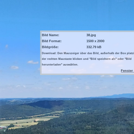
Bild Name:
38.jpg
Bild Format:
1500 x 2000
Bildgröße:
332.79 kB
Download: Den Mauszeiger über das Bild, außerhalb der Box platzi
der rechten Maustaste klicken und "Bild speichern als" oder "Bild
herunterladen" auswählen.
Fenster