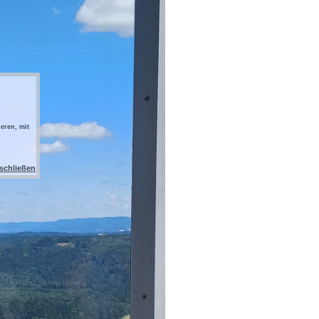
eren, mit
 schließen