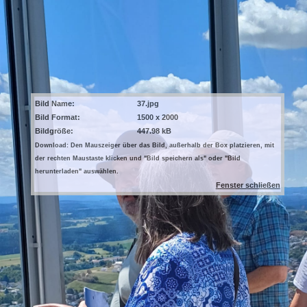
Bild Name:
37.jpg
Bild Format:
1500 x 2000
Bildgröße:
447.98 kB
Download: Den Mauszeiger über das Bild, außerhalb der Box platzieren, mit
der rechten Maustaste klicken und "Bild speichern als" oder "Bild
herunterladen" auswählen.
Fenster schließen