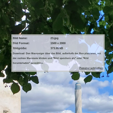
Bild Name:
23.jpg
Bild Format:
1500 x 2000
Bildgröße:
373.95 kB
Download: Den Mauszeiger über das Bild, außerhalb der Box platzieren, mit
der rechten Maustaste klicken und "Bild speichern als" oder "Bild
herunterladen" auswählen.
Fenster schließen