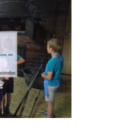
eren, mit
 schließen