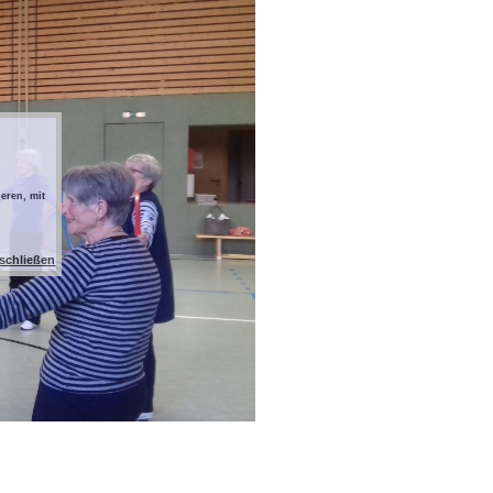
eren, mit
 schließen