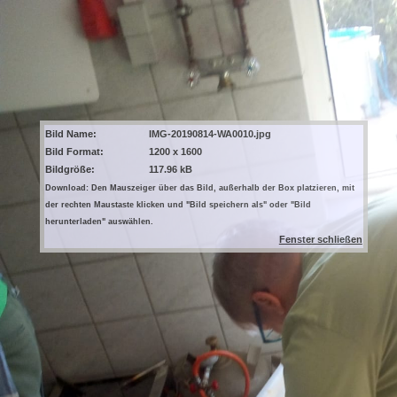
Bild Name:
IMG-20190814-WA0010.jpg
Bild Format:
1200 x 1600
Bildgröße:
117.96 kB
Download: Den Mauszeiger über das Bild, außerhalb der Box platzieren, mit
der rechten Maustaste klicken und "Bild speichern als" oder "Bild
herunterladen" auswählen.
Fenster schließen