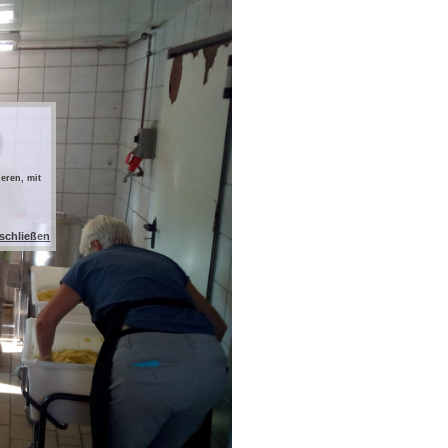
eren, mit
 schließen