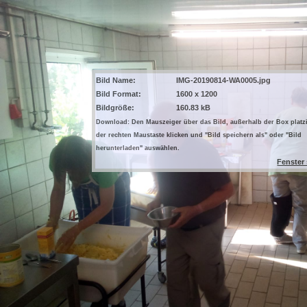
Bild Name:
IMG-20190814-WA0005.jpg
Bild Format:
1600 x 1200
Bildgröße:
160.83 kB
Download: Den Mauszeiger über das Bild, außerhalb der Box platzi
der rechten Maustaste klicken und "Bild speichern als" oder "Bild
herunterladen" auswählen.
Fenster