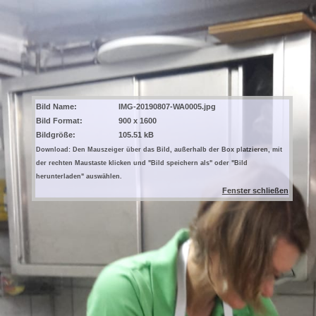
Bild Name:
IMG-20190807-WA0005.jpg
Bild Format:
900 x 1600
Bildgröße:
105.51 kB
Download: Den Mauszeiger über das Bild, außerhalb der Box platzieren, mit
der rechten Maustaste klicken und "Bild speichern als" oder "Bild
herunterladen" auswählen.
Fenster schließen