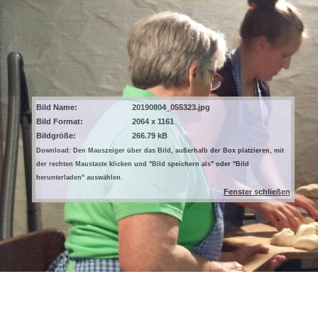
Bild Name:
20190804_055323.jpg
Bild Format:
2064 x 1161
Bildgröße:
266.79 kB
Download: Den Mauszeiger über das Bild, außerhalb der Box platzieren, mit
der rechten Maustaste klicken und "Bild speichern als" oder "Bild
herunterladen" auswählen.
Fenster schließen