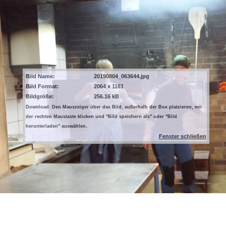
Bild Name:
20190804_063644.jpg
Bild Format:
2064 x 1161
Bildgröße:
256.16 kB
Download: Den Mauszeiger über das Bild, außerhalb der Box platzieren, mit
der rechten Maustaste klicken und "Bild speichern als" oder "Bild
herunterladen" auswählen.
Fenster schließen