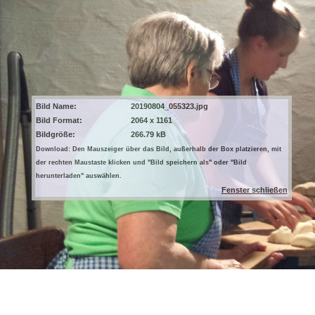
Bild Name:
20190804_055323.jpg
Bild Format:
2064 x 1161
Bildgröße:
266.79 kB
Download: Den Mauszeiger über das Bild, außerhalb der Box platzieren, mit
der rechten Maustaste klicken und "Bild speichern als" oder "Bild
herunterladen" auswählen.
Fenster schließen