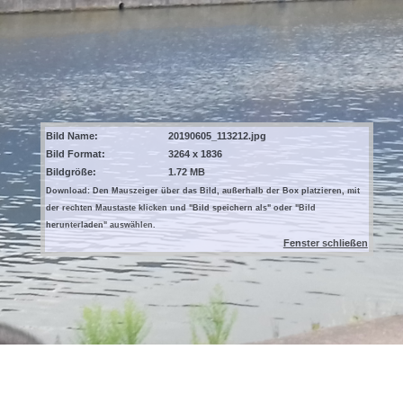
Bild Name:
20190605_113212.jpg
Bild Format:
3264 x 1836
Bildgröße:
1.72 MB
Download: Den Mauszeiger über das Bild, außerhalb der Box platzieren, mit
der rechten Maustaste klicken und "Bild speichern als" oder "Bild
herunterladen" auswählen.
Fenster schließen