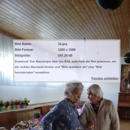
Bild Name:
15.jpg
Bild Format:
1200 x 1599
Bildgröße:
147.26 kB
Download: Den Mauszeiger über das Bild, außerhalb der Box platzieren, mit
der rechten Maustaste klicken und "Bild speichern als" oder "Bild
herunterladen" auswählen.
Fenster schließen