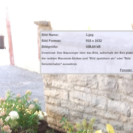
Bild Name:
1.jpg
Bild Format:
918 x 1632
Bildgröße:
438.64 kB
Download: Den Mauszeiger über das Bild, außerhalb der Box platzi
der rechten Maustaste klicken und "Bild speichern als" oder "Bild
herunterladen" auswählen.
Fenster