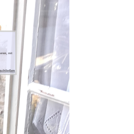
eren, mit
 schließen